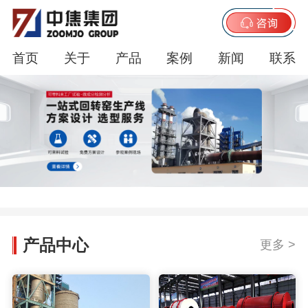
首页
关于
产品
案例
新闻
联系
产品中心
更多 >