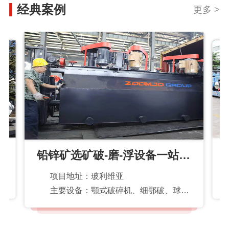
经典案例
更多 >
铅锌矿选矿破-磨-浮设备一站式交付
项目地址：玻利维亚
主要设备：颚式破碎机、细鄂破、球磨机、浮选机、搅拌桶、渣浆泵